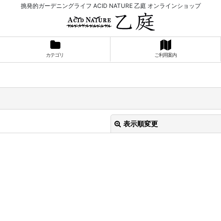
挑発的ガーデニングライフ ACID NATURE 乙庭 オンラインショップ
カテゴリ
ご利用案内
表示順変更
絞り込む