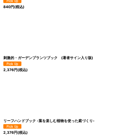
840
円
(税込)
刺激的・ガーデンプランツブック (著者サイン入り版)
2,376
円
(税込)
リーフハンドブック -葉を楽しむ植物を使った庭づくり-
2,376
円
(税込)