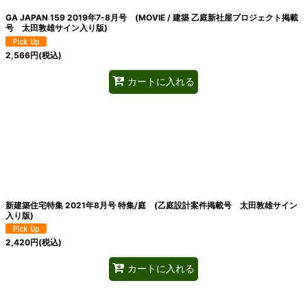
GA JAPAN 159 2019年7-8月号 (MOVIE / 建築 乙庭新社屋プロジェクト掲載
号 太田敦雄サイン入り版)
2,566
円
(税込)
カートに入れる
新建築住宅特集 2021年8月号 特集/庭 (乙庭設計案件掲載号 太田敦雄サイン
入り版)
2,420
円
(税込)
カートに入れる