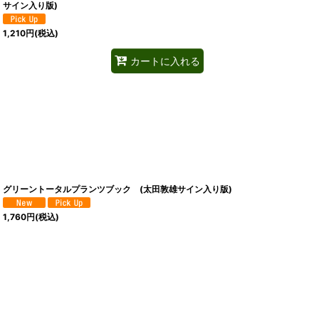
サイン入り版)
1,210
円
(税込)
カートに入れる
グリーントータルプランツブック (太田敦雄サイン入り版)
1,760
円
(税込)