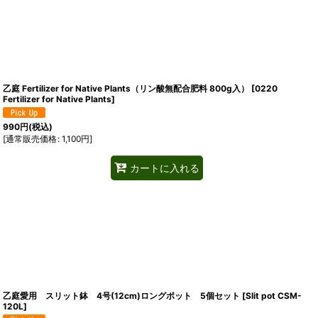
乙庭 Fertilizer for Native Plants（リン酸無配合肥料 800g入）
[
0220
Fertilizer for Native Plants
]
990
円
(税込)
[
通常販売価格
:
1,100
円
]
カートに入れる
乙庭愛用 スリット鉢 4号(12cm)ロングポット 5個セット
[
Slit pot CSM-
120L
]