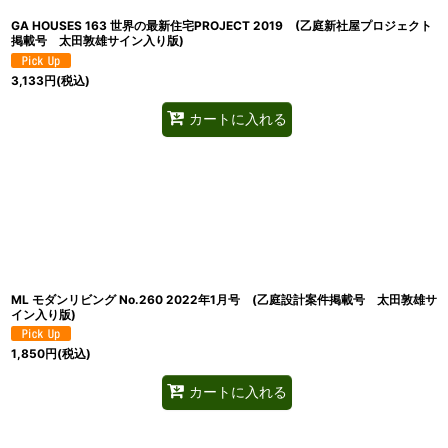
GA HOUSES 163 世界の最新住宅PROJECT 2019 (乙庭新社屋プロジェクト
掲載号 太田敦雄サイン入り版)
3,133
円
(税込)
カートに入れる
ML モダンリビング No.260 2022年1月号 (乙庭設計案件掲載号 太田敦雄サ
イン入り版)
1,850
円
(税込)
カートに入れる