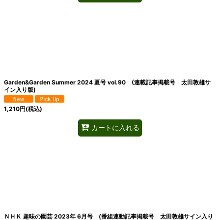
Garden&Garden Summer 2024 夏号 vol.90 (連載記事掲載号 太田敦雄サ
イン入り版)
1,210
円
(税込)
カートに入れる
ＮＨＫ 趣味の園芸 2023年 6月号 (番組連動記事掲載号 太田敦雄サイン入り