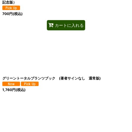
記念版）
700
円
(税込)
カートに入れる
グリーントータルプランツブック (著者サインなし 通常版)
1,760
円
(税込)