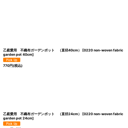
乙庭愛用 不織布ガーデンポット （直径40cm）
[
0220 non‐woven fabric
garden pot 40cm
]
770
円
(税込)
乙庭愛用 不織布ガーデンポット （直径24cm）
[
0220 non‐woven fabric
garden pot 24cm
]