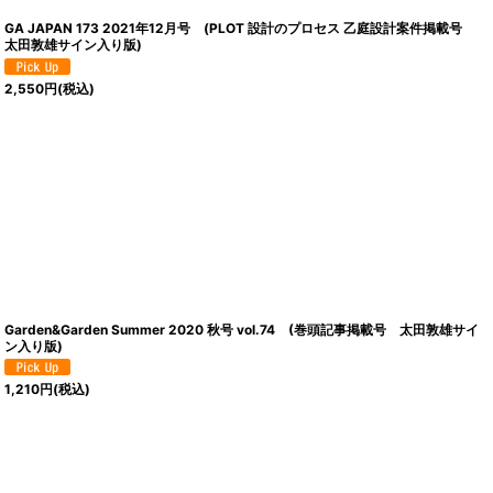
GA JAPAN 173 2021年12月号 (PLOT 設計のプロセス 乙庭設計案件掲載号
太田敦雄サイン入り版)
2,550
円
(税込)
Garden&Garden Summer 2020 秋号 vol.74 (巻頭記事掲載号 太田敦雄サイ
ン入り版)
1,210
円
(税込)