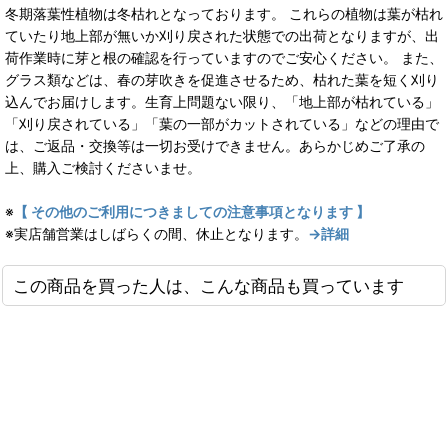
冬期落葉性植物は冬枯れとなっております。 これらの植物は葉が枯れ
ていたり地上部が無いか刈り戻された状態での出荷となりますが、出
荷作業時に芽と根の確認を行っていますのでご安心ください。 また、
グラス類などは、春の芽吹きを促進させるため、枯れた葉を短く刈り
込んでお届けします。生育上問題ない限り、「地上部が枯れている」
「刈り戻されている」「葉の一部がカットされている」などの理由で
は、ご返品・交換等は一切お受けできません。あらかじめご了承の
上、購入ご検討くださいませ。
※
【 その他のご利用につきましての注意事項となります 】
※実店舗営業はしばらくの間、休止となります。
→詳細
この商品を買った人は、こんな商品も買っています