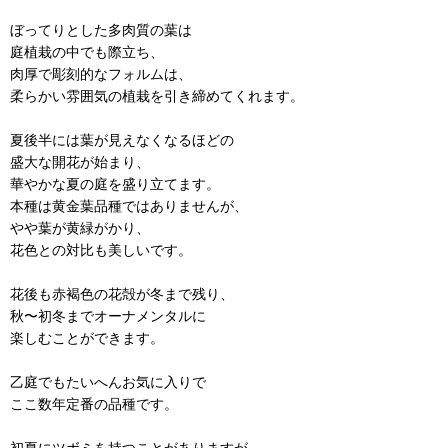
ぼってりとした多肉質の葉は
庭植栽の中でも際立ち、
肉厚で彫刻的なフォルムは、
柔らかい雰囲気の植栽を引き締めてくれます。
夏後半には葉が見えなくなるほどの
盛大な開花が始まり、
華やかな夏の庭を盛り立てます。
本種は黄金葉品種ではありませんが、
やや葉が黄緑がかり、
花色との対比も美しいです。
花後も赤褐色の花殻が冬まで残り、
秋〜初冬までオーナメンタルに
楽しむことができます。
乙庭でもたいへんお気に入りで
ここ数年定番の品種です。
初夏にツボミを持つことがありますが、