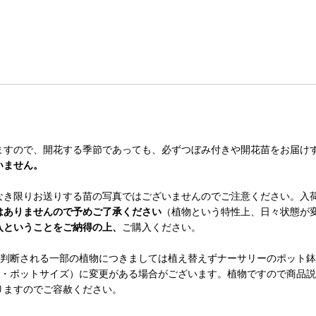
ますので、開花する季節であっても、必ずつぼみ付きや開花苗をお届け
いません。
なき限りお送りする苗の写真ではございませんのでご注意ください。入
はありませんので予めご了承ください
（植物という特性上、日々状態が
入ということをご納得の上、
ご購入ください。
い判断される一部の植物につきましては植え替えずナーサリーのポット
丈・ポットサイズ）に変更がある場合がございます。植物ですので商品
りますのでご容赦ください。