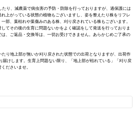
したり、減農薬で病虫害の予防・防除を行っておりますが、過保護には
枯れ上がっている状態の植物もございますし、姿を整えたり株をリフレ
、一部、葉枯れや葉傷みのある株、刈り戻されている株もございます。
対してその後の生育に問題ないかをよく確認をして発送を行っておりま
では、ご返品・交換等は、一切お受けできません。あらかじめご了承の
ていたり地上部が無いか刈り戻された状態での出荷となりますが、出荷作
お届けします。生育上問題ない限り、「地上部が枯れている」「刈り戻
討くださいませ。