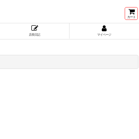
カート
店長日記
マイページ