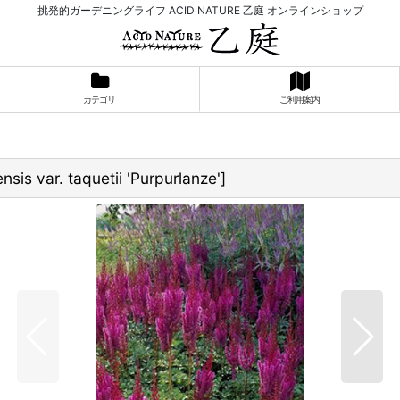
挑発的ガーデニングライフ ACID NATURE 乙庭 オンラインショップ
カテゴリ
ご利用案内
nsis var. taquetii 'Purpurlanze'
]