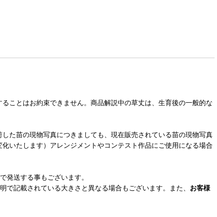
することはお約束できません。商品解説中の草丈は、生育後の一般的な
荷した苗の現物写真につきましても、現在販売されている苗の現物写真
変化いたします）アレンジメントやコンテスト作品にご使用になる場合
鉢で発送する事もございます。
説明で記載されている大きさと異なる場合もございます。また、
お客様