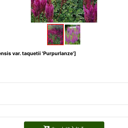
nsis var. taquetii 'Purpurlanze'
]