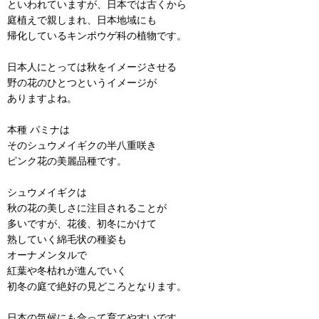
といわれていますが、日本では古くから
庭植えで親しまれ、日本地域にも
帰化しているキンポウゲ科の植物です。
日本人にとっては秋をイメージさせる
野の花のひとつというイメージが
ありますよね。
本種 パミナは
そのシュウメイギクの半八重咲き
ピンク花の美麗品種です。
シュウメイギクは
秋の花の美しさに注目されることが
多いですが、花後、初冬にかけて
熟していく綿毛状の種姿も
オーナメンタルで
紅葉や冬枯れが進んでいく
初冬の庭で絶好の見どころとなります。
日本の気候にも合って育てやすいです。