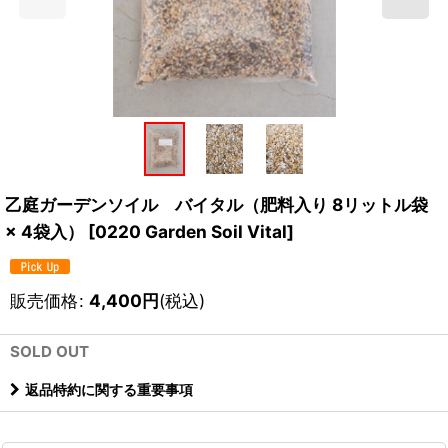
乙庭ガーデンソイル バイタル（肥料入り 8リットル袋
× 4袋入）
[
0220 Garden Soil Vital
]
販売価格
:
4,400
円
(税込)
SOLD OUT
返品特約に関する重要事項