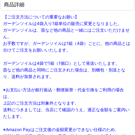
商品詳細
【ご注文方法についての重要なお願い】
ガーデンソイルは4袋入り1箱単位の販売に変更となりました。
ガーデンソイルは、苗など他の商品と一緒にはご注文いただけませ
ん。
お手数ですが、ガーデンソイルは1箱（4袋）ごとに、他の商品とは
分けてご注文をお願いいたします。
ガーデンソイルは4袋で1箱（1個口）として発送いたします。
苗など他の商品と同時にご注文された場合は、別梱包・別送とな
り、送料が加算されます。
※お支払い方法が銀行振込・郵便振替・代金引換をご利用の場合
は、
上記のご注文方法は対象外となります。
送料につきましては、当店にて確認のうえ、適正な金額をご案内い
たします。
※Amazon Payはご注文後の金額変更ができない仕様のため、