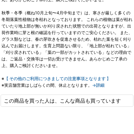
秋季・冬季（概ね10月上旬〜4月中旬まで）は、寒さが厳しく多くの
冬期落葉性植物は冬枯れとなっております。 これらの植物は葉が枯れ
ていたり地上部が無いか刈り戻された状態での出荷となりますが、出
荷作業時に芽と根の確認を行っていますのでご安心ください。 また、
グラス類などは、春の芽吹きを促進させるため、枯れた葉を短く刈り
込んでお届けします。生育上問題ない限り、「地上部が枯れている」
「刈り戻されている」「葉の一部がカットされている」などの理由で
は、ご返品・交換等は一切お受けできません。あらかじめご了承の
上、購入ご検討くださいませ。
※
【 その他のご利用につきましての注意事項となります 】
※実店舗営業はしばらくの間、休止となります。
→詳細
この商品を買った人は、こんな商品も買っています