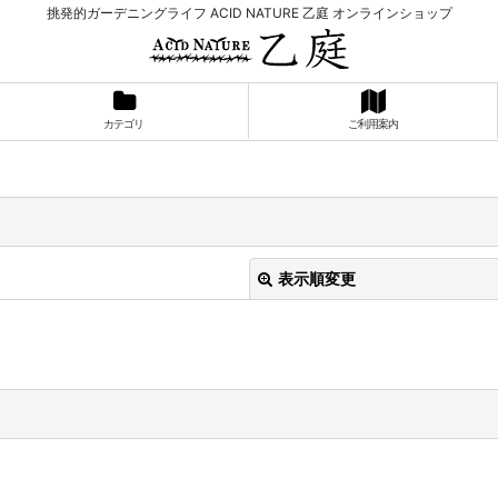
挑発的ガーデニングライフ ACID NATURE 乙庭 オンラインショップ
カテゴリ
ご利用案内
表示順変更
絞り込む