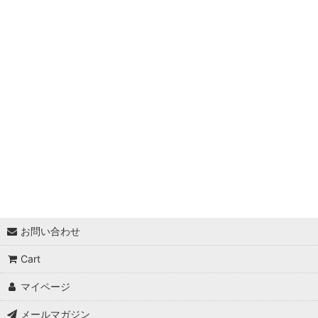
植物学名 A
植物学名 B
植物学名 C
植物学名 D
植物学名 E
植物学名 F
植物学名 G
植物学名 H
お問い合わせ
Cart
植物学名 I
マイページ
植物学名 J
メールマガジン