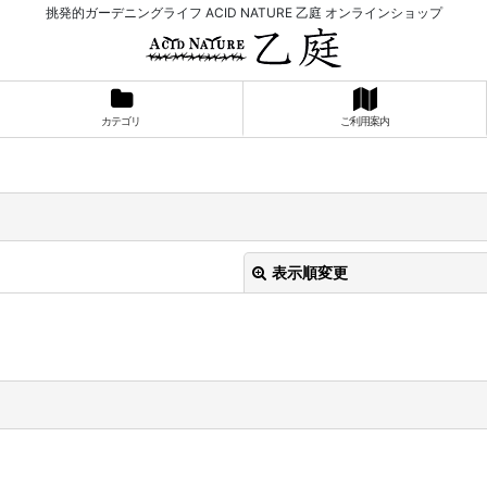
挑発的ガーデニングライフ ACID NATURE 乙庭 オンラインショップ
カテゴリ
ご利用案内
表示順変更
絞り込む